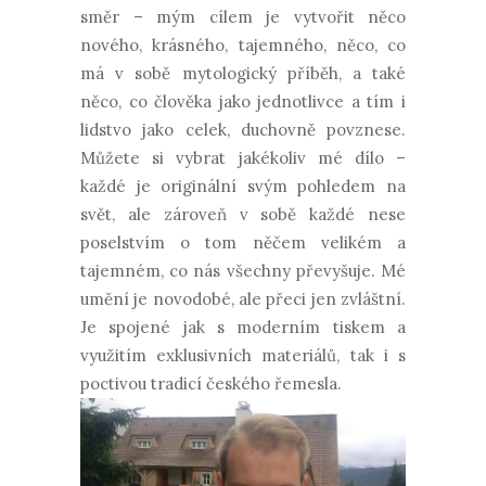
směr – mým cílem je vytvořit něco
nového, krásného, tajemného, něco, co
má v sobě mytologický příběh, a také
něco, co člověka jako jednotlivce a tím i
lidstvo jako celek, duchovně povznese.
Můžete si vybrat jakékoliv mé dílo –
každé je originální svým pohledem na
svět, ale zároveň v sobě každé nese
poselstvím o tom něčem velikém a
tajemném, co nás všechny převyšuje. Mé
umění je novodobé, ale přeci jen zvláštní.
Je spojené jak s moderním tiskem a
využitím exklusivních materiálů, tak i s
poctivou tradicí českého řemesla.