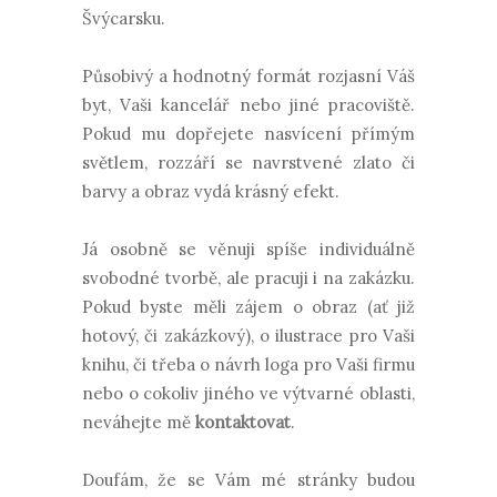
Švýcarsku.
Působivý a hodnotný formát rozjasní Váš
byt, Vaši kancelář nebo jiné pracoviště.
Pokud mu dopřejete nasvícení přímým
světlem, rozzáří se navrstvené zlato či
barvy a obraz vydá krásný efekt.
Já osobně se věnuji spíše individuálně
svobodné tvorbě, ale pracuji i na zakázku.
Pokud byste měli zájem o obraz (ať již
hotový, či zakázkový), o ilustrace pro Vaši
knihu, či třeba o návrh loga pro Vaši firmu
nebo o cokoliv jiného ve výtvarné oblasti,
neváhejte mě
kontaktovat
.
Doufám, že se Vám mé stránky budou