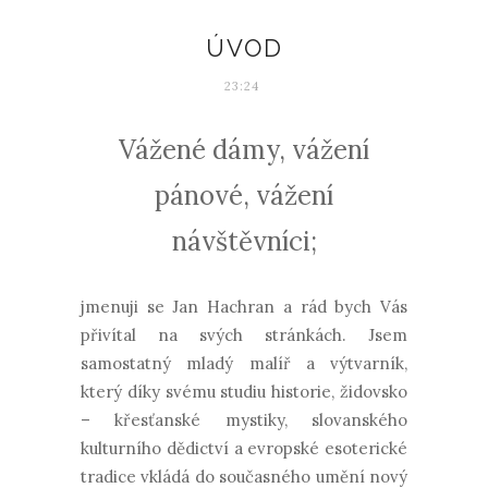
ÚVOD
23:24
Vážené dámy, vážení
pánové, vážení
návštěvníci;
jmenuji se Jan Hachran a rád bych Vás
přivítal na svých stránkách. Jsem
samostatný mladý malíř a výtvarník,
který díky svému studiu historie, židovsko
– křesťanské mystiky, slovanského
kulturního dědictví a evropské esoterické
tradice vkládá do současného umění nový