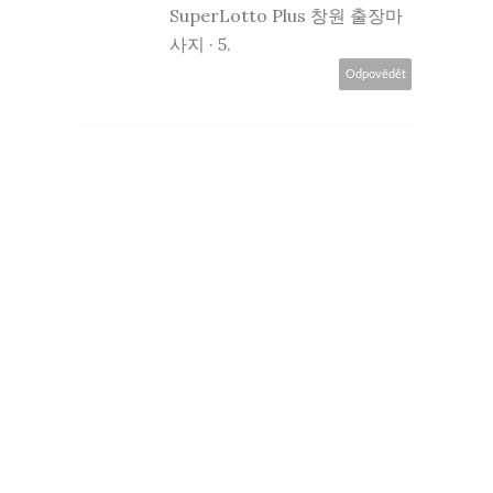
SuperLotto Plus
창원 출장마
사지
· 5.
Odpovědět