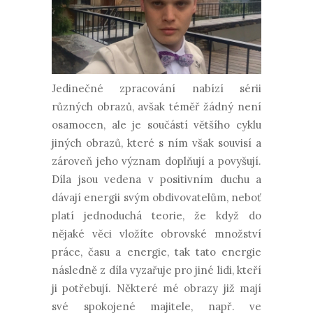
Jedinečné zpracování nabízí sérii
různých obrazů, avšak téměř žádný není
osamocen, ale je součástí většího cyklu
jiných obrazů, které s ním však souvisí a
zároveň jeho význam doplňují a povyšují.
Díla jsou vedena v positivním duchu a
dávají energii svým obdivovatelům, neboť
platí jednoduchá teorie, že když do
nějaké věci vložíte obrovské množství
práce, času a energie, tak tato energie
následně z díla vyzařuje pro jiné lidi, kteří
ji potřebují. Některé mé obrazy již mají
své spokojené majitele, např. ve