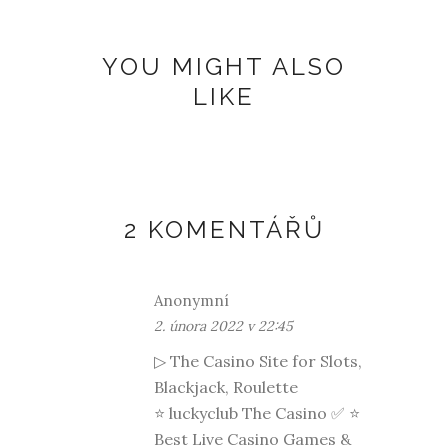
YOU MIGHT ALSO
LIKE
2 KOMENTÁŘŮ
Anonymní
2. února 2022 v 22:45
▷ The Casino Site for Slots,
Blackjack, Roulette
⭐
luckyclub
The Casino ✅ ⭐
Best Live Casino Games &